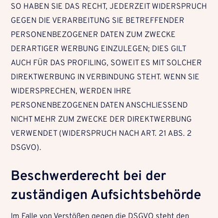
SO HABEN SIE DAS RECHT, JEDERZEIT WIDERSPRUCH
GEGEN DIE VERARBEITUNG SIE BETREFFENDER
PERSONENBEZOGENER DATEN ZUM ZWECKE
DERARTIGER WERBUNG EINZULEGEN; DIES GILT
AUCH FÜR DAS PROFILING, SOWEIT ES MIT SOLCHER
DIREKTWERBUNG IN VERBINDUNG STEHT. WENN SIE
WIDERSPRECHEN, WERDEN IHRE
PERSONENBEZOGENEN DATEN ANSCHLIESSEND
NICHT MEHR ZUM ZWECKE DER DIREKTWERBUNG
VERWENDET (WIDERSPRUCH NACH ART. 21 ABS. 2
DSGVO).
Beschwerderecht bei der
zuständigen Aufsichtsbehörde
Im Falle von Verstößen gegen die DSGVO steht den