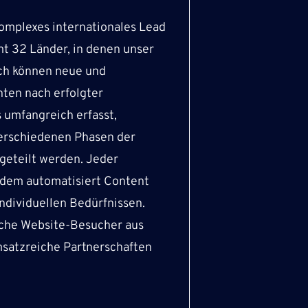
komplexes internationales Lead
mt 32 Länder, in denen unser
rch können neue und
nten
nach erfolgter
s
umfangreich erfasst,
 verschiedenen Phasen der
geteilt werden. Jeder
itdem automatisiert Content
ndividuellen Bedürfnissen.
iche Website-Besucher aus
satzreiche Partnerschaften