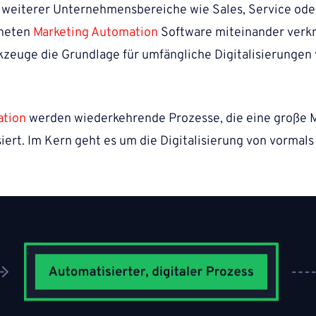
 weiterer Unternehmensbereiche wie Sales, Service od
gneten
Marketing Automation
Software miteinander verkn
zeuge die Grundlage für umfängliche Digitalisierunge
ation
werden wiederkehrende Prozesse, die eine große 
iert. Im Kern geht es um die Digitalisierung von vormal