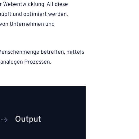
er Webentwicklung.
All diese
üpft und optimiert werden.
n von Unternehmen und
Menschenmenge betreffen, mittels
s analogen Prozessen.