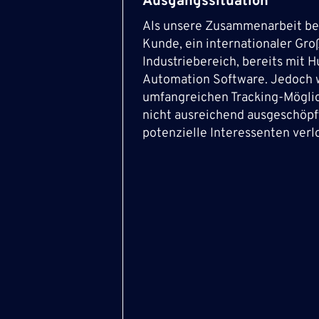
Ausgangssituation
Als unsere Zusammenarbeit beg
Kunde, ein internationaler Gr
Industriebereich, bereits mit
H
Automation
Software
. Jedoch 
umfangreichen Tracking-Möglic
nicht ausreichend ausgeschöpf
potenzielle Interessenten verl