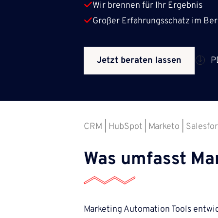
Wir brennen für Ihr Ergebnis
Großer Erfahrungsschatz im Be
Jetzt beraten lassen
P
CRM
HubSpot
Marketo
Salesfo
Was umfasst Ma
Marketing Automation Tools entwic