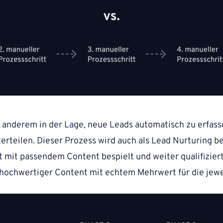
anderem in der Lage, neue Leads automatisch zu erfasse
erteilen. Dieser Prozess wird auch als Lead
Nurturing
be
 mit passendem Content bespielt und weiter qualifizie
t hochwertiger Content mit echtem Mehrwert für die jewe