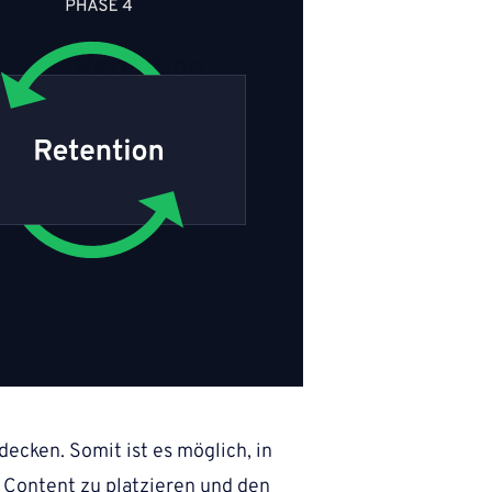
cken. Somit ist es möglich, in
 Content zu platzieren und den