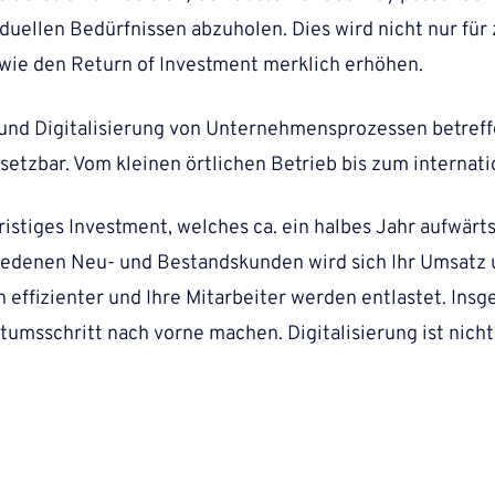
duellen Bedürfnissen abzuholen. Dies wird nicht nur für
wie den Return of Investment merklich erhöhen.
 und Digitalisierung von Unternehmensprozessen betreff
tzbar. Vom kleinen örtlichen Betrieb bis zum internat
ristiges Investment, welches ca. ein halbes Jahr aufwärts
iedenen Neu- und Bestandskunden wird sich Ihr Umsatz 
 effizienter und Ihre Mitarbeiter werden entlastet. Insg
sschritt nach vorne machen. Digitalisierung ist nicht