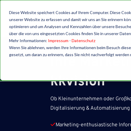
Diese Website speichert Cookies auf Ihrem Computer. Diese Cooki
ÜB
unserer Website zu erfassen und damit wir uns an Sie erinnern kö
optimieren und um Analysen und Kennzahlen über unsere Besucher
über die von uns eingesetzten Cookies finden Sie in unserer Datens
Mehr Informationen:
Impressum
-
Datenschutz
Wenn Sie ablehnen, werden Ihre Informationen beim Besuch dieser 
gesetzt, um daran zu erinnern, dass Sie nicht nachverfolgt werden
Ihre Market
kkvision
Ob Kleinunternehmen oder Großkon
Digitalisierung & Automatisierun
Marketing-enthusiastische Infor