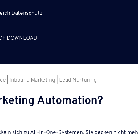
reich Datenschutz
DF DOWNLOAD
rce
Inbound Marketing
Lead Nurturing
rketing Automation?
keln sich zu All-In-One-Systemen. Sie decken nicht meh