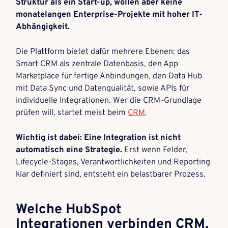
Struktur als ein Start-up, wollen aber keine
monatelangen Enterprise-Projekte mit hoher IT-
Abhängigkeit.
Die Plattform bietet dafür mehrere Ebenen: das
Smart CRM als zentrale Datenbasis, den App
Marketplace für fertige Anbindungen, den Data Hub
mit Data Sync und Datenqualität, sowie APIs für
individuelle Integrationen. Wer die CRM-Grundlage
prüfen will, startet meist beim
CRM
.
Wichtig ist dabei: Eine Integration ist nicht
automatisch eine Strategie.
Erst wenn Felder,
Lifecycle-Stages, Verantwortlichkeiten und Reporting
klar definiert sind, entsteht ein belastbarer Prozess.
Welche HubSpot
Integrationen verbinden CRM,