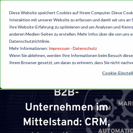
Diese Website speichert Cookies auf Ihrem Computer. Diese Cook
Interaktion mit unserer Website zu erfassen und damit wir uns an 
Ihre Website-Erfahrung zu optimieren und um Analysen und Kennz
anderen Medien-Seiten zu erstellen. Mehr Infos über die von uns e
Datenschutzrichtlinie.
Knowledge base
Mehr Informationen:
Impressum
-
Datenschutz
Wenn Sie ablehnen, werden Ihre Informationen beim Besuch dieser 
HubSpot
Ihrem Browser gesetzt, um daran zu erinnern, dass Sie nicht nach
Cookie-Einstel
Integrationen für
B2B-
Unternehmen im
Mittelstand: CRM,