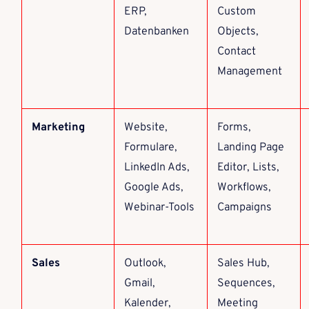
ERP,
Custom
Datenbanken
Objects,
Contact
Management
Marketing
Website,
Forms,
Formulare,
Landing Page
LinkedIn Ads,
Editor, Lists,
Google Ads,
Workflows,
Webinar-Tools
Campaigns
Sales
Outlook,
Sales Hub,
Gmail,
Sequences,
Kalender,
Meeting