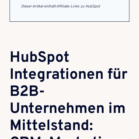
Dieser Artikel enthält Affiliate-Links zu HubSpot
HubSpot
Integrationen für
B2B-
Unternehmen im
Mittelstand: